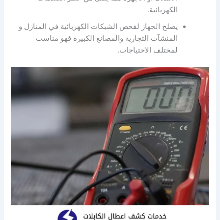
الكهربائية.
يصلح الجهاز لفحص الشبكات الكهربائية في المنازل و
المنشآت التجارية والمصانع الكبيرة فهو مناسب
لمختلف الاحتياجات.