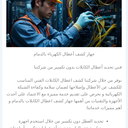
جهاز كشف أعطال الكهرباء بالدمام
فني تحديد أعطال الكابلات بدون تكسير من شركتنا
نوفر من خلال شركتنا كشف اعطال الكابلات الفني المناسب
للكشف عن الأعطال وإصلاحها لضمان سلامة وكفاءة الشبكة
الكهربائية و نحرص على تقديم خدمة مميزة مع الاعتماد على أحدث
الأجهزة والتقنيات من أهمها جهاز كشف اعطال الكابلات بالدمام و
أهم مميزات خدماتنا:
تحديد العطل دون تكسير من خلال استخدم اجهزة