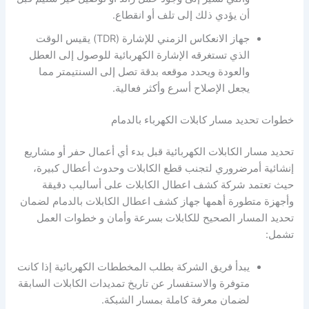
أن يؤدي ذلك إلى تلف أو انقطاع.
جهاز الانعكاس الزمني للإشارة (TDR) يقيس الوقت
الذي تستغرقه الإشارة الكهربائية للوصول إلى العطل
والعودة ويحدد موقعه بدقة تصل إلى السنتيمتر مما
يجعل الإصلاح أسرع وأكثر فعالية.
خطوات تحديد مسار كابلات الكهرباء بالدمام
تحديد مسار الكابلات الكهربائية قبل بدء أي أعمال حفر أو مشاريع
إنشائية أمرضروري لتجنب قطع الكابلات وحدوث أعطال كبيرة،
حيث تعتمد شركة كشف اعطال الكابلات على أساليب دقيقة
وأجهزة متطورة أهمها جهاز كشف اعطال الكابلات بالدمام لضمان
تحديد المسار الصحيح للكابلات بسرعة وأمان و خطوات العمل
تشمل:
يبدأ فريق الشركة بطلب المخططات الكهربائية إذا كانت
متوفرة والاستفسار عن تاريخ تمديدات الكابلات السابقة
لضمان معرفة كاملة بمسار الشبكة.