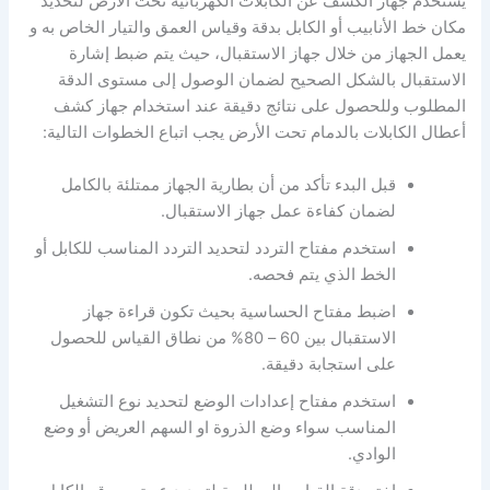
يستخدم جهاز الكشف عن الكابلات الكهربائية تحت الأرض لتحديد
مكان خط الأنابيب أو الكابل بدقة وقياس العمق والتيار الخاص به و
يعمل الجهاز من خلال جهاز الاستقبال، حيث يتم ضبط إشارة
الاستقبال بالشكل الصحيح لضمان الوصول إلى مستوى الدقة
المطلوب وللحصول على نتائج دقيقة عند استخدام جهاز كشف
أعطال الكابلات بالدمام تحت الأرض يجب اتباع الخطوات التالية:
قبل البدء تأكد من أن بطارية الجهاز ممتلئة بالكامل
لضمان كفاءة عمل جهاز الاستقبال.
استخدم مفتاح التردد لتحديد التردد المناسب للكابل أو
الخط الذي يتم فحصه.
اضبط مفتاح الحساسية بحيث تكون قراءة جهاز
الاستقبال بين 60 – 80% من نطاق القياس للحصول
على استجابة دقيقة.
استخدم مفتاح إعدادات الوضع لتحديد نوع التشغيل
المناسب سواء وضع الذروة او السهم العريض أو وضع
الوادي.