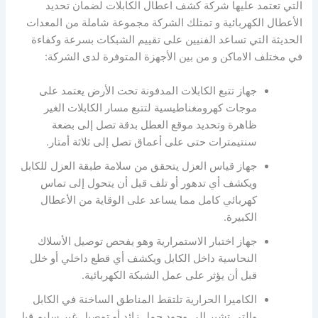
التي تعتمد عليها شركة كشف اعطال الكابلات لضمان تحديد
الأعطال الكهربائية و تمتلك الشركة مجموعة شاملة من المعدات
الحديثة التي تساعد الفنيين على تقييم الشبكات بسرعة وكفاءة
في مختلف الاماكن و من بين الأجهزة المتوفرة لدى الشركة:
جهاز تتبع الكابلات المدفونة تحت الأرض يعتمد على
موجات كهرومغناطيسية لتتبع مسار الكابلات الغير
ظاهرة وتحديد موقع العطل بدقة تصل إلى بضعة
سنتيمترات حتى على أعماق تصل إلى ثلاثة أمتار.
جهاز قياس العزل يتحقق من سلامة طبقة العزل للكابل
ويكشف أي تدهور أو تلف قبل أن يتحول إلى تماس
كهربائي كامل مما يساعد على الوقاية من الأعطال
الكبيرة.
جهاز اختبار الاستمرارية وهو يفحص توصيل الأسلاك
النحاسية داخل الكابل ويكشف أي قطع داخلي أو خلل
قبل أن يؤثر على عمل الشبكة الكهربائية.
الكاميرا الحرارية تلتقط المناطق الساخنة في الكابل
والتي تشير إلى وجود حمل زائد أو توصيل غير سليم قبل