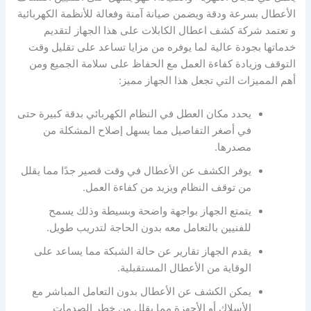
الأعطال بسرعة ودقة ويضمن صيانة آمنة وفعالة للأنظمة الكهربائية
و تعتمد شركة كشف اعطال الكابلات على هذا الجهاز لتقديم
خدماتها بجودة عالية لما يوفره من مزايا تساعد على تقليل وقت
التوقف وزيادة كفاءة العمل مع الحفاظ على سلامة الجميع ومن
أهم المميزات التي تجعل هذا الجهاز مميز:
يحدد مكان العطل في النظام الكهربائي بدقة كبيرة حتى
في أصغر التفاصيل مما يسهل إصلاح المشكلة من
مصدرها.
يوفر الكشف عن الأعطال في وقت قصير جدًا مما يقلل
من توقف النظام ويزيد من كفاءة العمل.
يتمتع الجهاز بواجهة واضحة وبسيطة وذلك يسمح
للفنيين بالتعامل معه بدون الحاجة لتدريب طويل.
يقدم الجهاز تقارير عن حالة الشبكة مما يساعد على
الوقاية من الأعطال المستقبلية.
يمكن الكشف عن الأعطال بدون التعامل المباشر مع
الأسلاك أو الأجهزة مما يقلل من خطر الصدمات