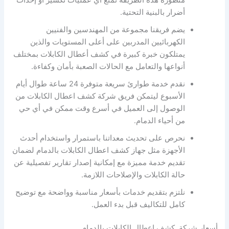
متطورة هذه الطريقة تمنع أي عمليات تكسير أو إحداث
أضرار بالبنية التحتية.
يضم فريقنا مجموعة من المهندسين والفنيين
الكهربائيين المدربين على أعلى المستويات والذين
يمتلكون خبرة كبيرة في كشف أعطال الكابلات بمختلف
أنواعها والتعامل مع الحالات الصعبة بأمان وكفاءة.
نقدم خدمة طوارئ سريعة متوفرة 24 ساعة طوال أيام
الأسبوع ليتمكن فريق شركة كشف اعطال الكابلات من
الوصول إلى العميل في أسرع وقت ممكن في أي حي
من أحياء الدمام.
نحرص على تحديث معداتنا باستمرار واستخدام أحدث
الأجهزة مثل جهاز كشف اعطال الكابلات بالدمام لضمان
تقديم خدمة مميزة مع إمكانية إصدار تقارير تفصيلية عن
حالة الكابلات والإصلاحات اللازمة.
نلتزم بتقديم خدمات بأسعار مناسبة وواضحة مع توضيح
كامل للتكاليف قبل بدء العمل.
أسعار شركة كشف اعطال الكابلات بالدمام