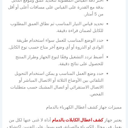
اختر دقة القياس المطلوبة لتحديد عمق وموقع الكابل
بدقة مع القدرة على القياس على مسافات أعلى أو أقل
من 5 أمتار.
تحديد قياس التيار المناسب ثم نطاق العمق المطلوب
للكابل لضمان قراءة دقيقة.
حدد الوضع المناسب للعمل سواء استخدام طريقة
الوادي او الذروة أو أي وضع آخر متاح حسب نوع الكابل.
أضبط تردد التشغيل وفقًا لنوع الجهاز وطراز المنتج
للحصول على نتائج دقيقة.
حدد وضع العمل المناسب و يمكن استخدام التحويل
التلقائي بين الأوضاع الثلاثة أو الاتصال المباشر أو
الاتصال الاستقرائي أو اتصال المشبك حسب متطلبات
الفحص.
مميزات جهاز كشف أعطال الكهرباء بالدمام
يعتبر جهاز
كشف اعطال الكابلات بالدمام
أداة لا غنى عنها لكل من
يعمل في مجال الكهرباء والصيانة، فهو يسهل على الفنيين اكتشاف