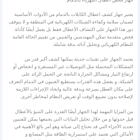
جهاز فحص أعطال الكهرباء بالدمام
يعتبر جهاز كشف اعطال الكابلات بالدمام من الأدوات الأساسية
لضمان سلامة وكفاءة الشبكات الكهربائية في المنطقة و لا يتوقف
دور هذا الجهاز على اكتشاف الأعطال فقط بل يعمل أيضًا كأداة
فحص متقدمة تمكن المهندسين والفنيين من تقييم الحالة العامة
للنظام الكهربائي وتحليل أدائه بدقة شاملة.
يعتمد الجهاز على تقنيات حديثة يمكنها كشف أكبر قدر من
المشكلات المحتملة مثل التوصيلات غير المستقرة و انخفاض أو
ارتفاع التيار ومشاكل الحرارة الناتجة عن الحمل الزائد على
الشبكة، و بفضل هذه القدرات يستطيع الفنيون في الدمام التعرف
على مكان العطل بسرعة وبدقة عالية واتخاذ الإجراءات اللازمة
لإصلاحه بدون تضييع الوقت أو تعريض النظام لمخاطر أخرى.
من المزايا المهمة لهذا الجهاز أيضًا القدرة على التنبؤ بالأعطال
قبل حدوثها و من خلال تحليل البيانات التي يجمعها يمكن للفنيين
تحديد الأجزاء التي قد تحتاج إلى صيانة وهو أمر بالغ الأهمية في
الأماكن التي تعتمد على استمرارية الطاقة مثل المصانع و