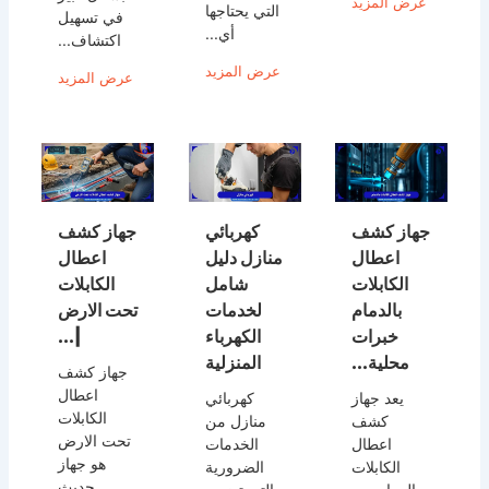
عرض المزيد
التي يحتاجها
في تسهيل
أي...
اكتشاف...
عرض المزيد
عرض المزيد
جهاز كشف
كهربائي
جهاز كشف
اعطال
منازل دليل
اعطال
الكابلات
شامل
الكابلات
بالدمام
لخدمات
تحت الارض
خبرات
الكهرباء
|...
محلية...
المنزلية
جهاز كشف
اعطال
يعد جهاز
كهربائي
الكابلات
كشف
منازل من
تحت الارض
اعطال
الخدمات
هو جهاز
الكابلات
الضرورية
حديث