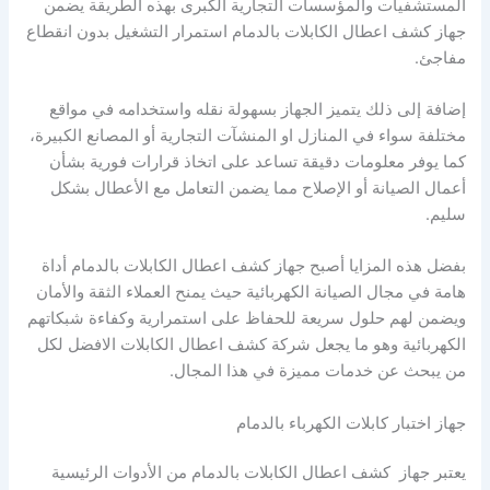
المستشفيات والمؤسسات التجارية الكبرى بهذه الطريقة يضمن
جهاز كشف اعطال الكابلات بالدمام استمرار التشغيل بدون انقطاع
مفاجئ.
إضافة إلى ذلك يتميز الجهاز بسهولة نقله واستخدامه في مواقع
مختلفة سواء في المنازل او المنشآت التجارية أو المصانع الكبيرة،
كما يوفر معلومات دقيقة تساعد على اتخاذ قرارات فورية بشأن
أعمال الصيانة أو الإصلاح مما يضمن التعامل مع الأعطال بشكل
سليم.
بفضل هذه المزايا أصبح جهاز كشف اعطال الكابلات بالدمام أداة
هامة في مجال الصيانة الكهربائية حيث يمنح العملاء الثقة والأمان
ويضمن لهم حلول سريعة للحفاظ على استمرارية وكفاءة شبكاتهم
الكهربائية وهو ما يجعل شركة كشف اعطال الكابلات الافضل لكل
من يبحث عن خدمات مميزة في هذا المجال.
جهاز اختبار كابلات الكهرباء بالدمام
يعتبر جهاز كشف اعطال الكابلات بالدمام من الأدوات الرئيسية