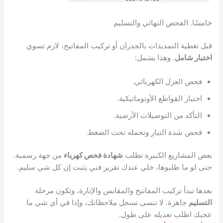
خامسًا. الفحص النهائي والتسليم
قبل تغطية التمديدات بالجدران أو تركيب المفاتيح، لازم تسوي
اختبار شامل
. وهذا يشمل:
فحص العزل الكهربائي.
اختبار القواطع الأوتوماتيكية.
التأكد من التوصيلات الأرضية.
فحص شدة التيار وتحمله تحت الضغط.
بعض المشاريع الكبيرة تطلب
شهادة فحص كهرباء
من جهة رسمية.
حتى لو ما طلبوها، خلي عندك تقرير فني يثبت إن كل شي سليم.
بعدها تبدأ تركيب المفاتيح والمقابس والإنارة، وتكون مرحلة
التسليم
جاهزة. لا تنسى تسجل ملاحظاتك، وإذا في أي شي ما
عجبك اطلب تعديله على طول.