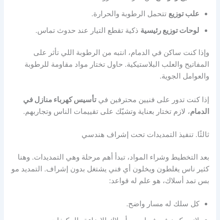
علب توزيع
تتحمل الرطوبة والحرارة.
لوحات توزيع رئيسية
ذكية تقطع التيار عند حدوث تماس.
وإذا كنت ساكن في الدمام، انتبه من الرطوبة اللي تأثر على
المفاتيح والعلب البلاستيكية. حاول تختار مواد مقاومة للرطوبة
والعوامل الجوية.
إذا كنت تدور على فنيين محترفين في
تأسيس كهرباء منازل في
الدمام
، لازم تختار بعناية وتشيّك على تقييمات الناس وتجاربهم.
ثالثًا. تنفيذ التمديدات تحت إشراف هندسي
بعد التخطيط وشراء المواد، تبدأ أهم مرحلة وهي التمديدات. وهنا
كثير ناس يغلطون ويخلون أي فني يشتغل بدون إشراف. التمديد مو
بس تمد أسلاك، هو علم له قواعد:
كل سلك له مسار واضح.