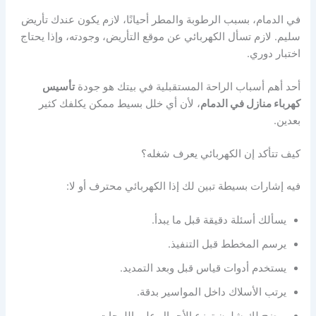
في الدمام، بسبب الرطوبة والمطر أحيانًا، لازم يكون عندك تأريض
سليم. لازم تسأل الكهربائي عن موقع التأريض، وجودته، وإذا يحتاج
اختبار دوري.
أحد أهم أسباب الراحة المستقبلية في بيتك هو جودة
تأسيس
كهرباء منازل في الدمام
، لأن أي خلل بسيط ممكن يكلفك كثير
بعدين.
كيف تتأكد إن الكهربائي يعرف شغله؟
فيه إشارات بسيطة تبين لك إذا الكهربائي محترف أو لا:
يسألك أسئلة دقيقة قبل ما يبدأ.
يرسم المخطط قبل التنفيذ.
يستخدم أدوات قياس قبل وبعد التمديد.
يرتب الأسلاك داخل المواسير بدقة.
يوضح لك شلون توزع الأحمال على اللوحات.