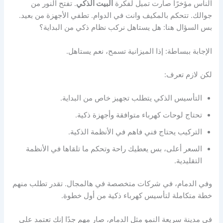
الناس مؤخرًا صارت تميل لفكرة
البيت الذكي
. تفتح النور من
جوالك. تتحكم بالمكيف وانت في الدوام. تطفي الأجهزة من بعيد.
بس السؤال هنا: هل يستاهل نركب نظام ذكي من البداية؟
الإجابة ببساطة: إذا الميزانية تسمح، نعم يستاهل.
لكن لازم تعرف:
التأسيس الذكي يتطلب تجهيز خاص من البداية.
تحتاج لوحات كهرباء متوافقة وأجهزة ذكية.
التركيب يحتاج فني فاهم في الأنظمة الذكية.
السعر أعلى، بس يعطيك راحة وتحكم ما تلقاها في الأنظمة
التقليدية.
وفي الدمام، في شركات متخصصة في هالمجال. تقدر تطلب منهم
خطة متكاملة لتأسيس كهرباء ذكية من أول خطوة.
في مدينة سريعة النمو مثل الدمام، صار مهم جدًا إنك تعتمد على