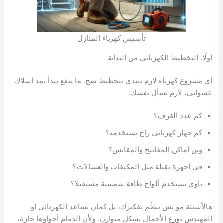
تأسيس كهرباء المنازل
أولًا. التخطيط الكهربائي من البداية
أي مشروع كهرباء لازم يبتدي بتخطيط صح. ما ينفع تبدأ تمد أسلاك
عشوائي، لازم تسأل نفسك:
كم عدد الغرف؟
كم جهاز كهربائي راح تستخدمه؟
وين أماكن المفاتيح والمقابس؟
في أجهزة ثقيلة مثل المكيفات والغسالات؟
ناوي تستخدم ألواح طاقة شمسية مستقبلًا؟
هالأسئلة مو بس تنظّم تفكيرك، بل كمان تساعد الكهربائي أو
المهندس يوزع الأحمال بشكل متوازن. ولأن الدمام أجواؤها حارة،