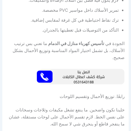
لازم يكون فيه فصل بين أسلاك الإضاءة والمكيفات.
تمرير الأسلاك داخل مواسير PVC مخصصة.
ترك نقاط احتياطية في كل غرفة لمقابس إضافية.
التأكد من التوصيلات قبل تغطيتها بالجدران.
الجودة في
تأسيس كهرباء منازل في الدمام
ما تعني بس ترتيب
الأسلاك، بل تشمل اختيار المواد المناسبة وتوزيع الأحمال بشكل
صحيح.
رابعًا. توزيع الأحمال وتقسيم اللوحات
خلينا نكون واضحين. ما ينفع تشغل مكيفات وثلاجات وسخانات
على نفس الخط. لازم تقسم الأحمال على لوحات مستقلة، عشان
ما ينفجر قاطع أو ينحرق شي لا سمح الله.