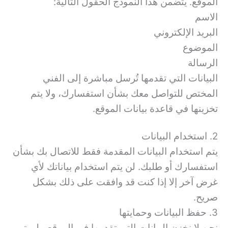
الموقع. يتضمن هذا النموذج الحقول التالية:
الاسم
البريد الإلكتروني
الموضوع
الرسالة
البيانات التي تقدمها تُرسل مباشرة إلى الفني
المختص للتواصل معك بشأن استفسارك، ولا يتم
تخزينها في قاعدة بيانات الموقع.
2. استخدام البيانات
يتم استخدام البيانات المقدمة فقط للاتصال بك بشأن
استفسارك أو طلبك. لن يتم استخدام بياناتك لأي
غرض آخر إلا إذا كنت قد وافقت على ذلك بشكل
صريح.
3. حفظ البيانات وحمايتها
نحن لا نخزن البيانات التي تقدمها في الموقع، بل يتم