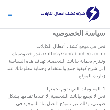
خطي
لى
لمحتوى
سياسة الخصوصيه
نحن في موقع كشف أعطال الكابلات
(https://kahrabacheck.com/) نقدر خصوصيتك
ونلتزم بحماية بياناتك الشخصية. تهدف هذه السياسة
إلى شرح كيفية جمع واستخدام وحماية معلوماتك عند
زيارتك للموقع.
1. المعلومات التي نقوم بجمعها
نحن لا نجمع بياناتك الشخصية إلا عندما تقدمها بشكل
طوعي، وذلك عبر نموذج “اتصل بنا” الموجود في