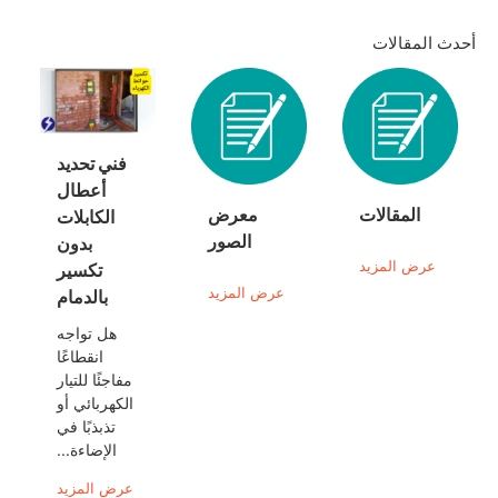
أحدث المقالات
فني تحديد
أعطال
المقالات
معرض
الكابلات
الصور
بدون
عرض المزيد
تكسير
عرض المزيد
بالدمام
هل تواجه
انقطاعًا
مفاجئًا للتيار
الكهربائي أو
تذبذبًا في
الإضاءة...
عرض المزيد