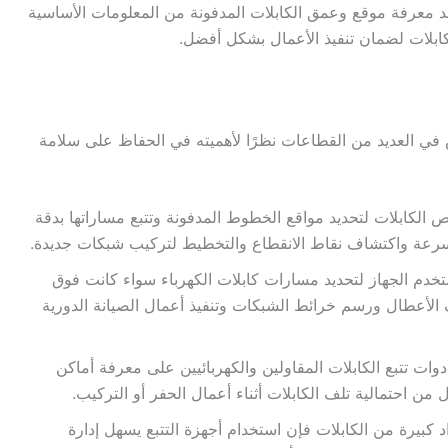
عد معرفة موقع وعمق الكابلات المدفونة من المعلومات الأساسية
ابلات لضمان تنفيذ الأعمال بشكل أفضل.
ي العديد من القطاعات نظرًا لأهميته في الحفاظ على سلامة
الكابلات لتحديد مواقع الخطوط المدفونة وتتبع مساراتها بدقة
بسرعة واكتشاف نقاط الانقطاع والتخطيط لتركيب شبكات جديدة.
ستخدم الجهاز لتحديد مسارات كابلات الكهرباء سواء كانت فوق
 الأعطال ورسم خرائط الشبكات وتنفيذ أعمال الصيانة الدورية
أدوات تتبع الكابلات المقاولين والكهربائيين على معرفة أماكن
من احتمالية تلف الكابلات أثناء أعمال الحفر أو التركيب.
د كبيرة من الكابلات فإن استخدام أجهزة التتبع يسهل إدارة