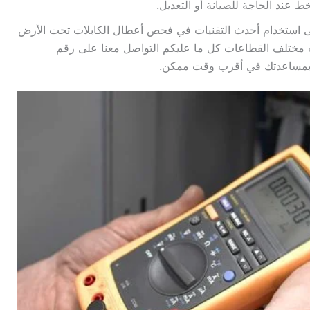
ند الحاجة للصيانة أو التعديل.
استخدام أحدث التقنيات في فحص أعطال الكابلات تحت الأرض
ت مختلف القطاعات كل ما عليكم التواصل معنا على رقم