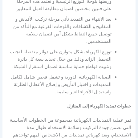
وربطها بلوحة التوزيع الرئيسية و تعتمد هذه المرحلة
على فنيين مختصين لضمان مطابقة العمل للمعايير.
بعد الانتهاء من التمديد تأتي مرحلة تركيب الأفياش و
المفاتيح و الكشافات واللوحات الفرعية مع التأكد من
توصيل جميع النقاط بشكل آمن لضمان سلامة
المستخدمين.
توزيع الكهرباء بشكل متوازن على دوائر منفصلة لتجنب
التحميل الزائد وذلك من خلال تحديد سعة كل دائرة
وتثبيت قواطع حماية مناسبة لضمان استقرار الشبكة.
الصيانة الكهربائية الدورية و تشمل فحص شامل لكامل
التمديدات و اختبار التأريض و إصلاح الأعطال الطارئة
واستبدال الأجزاء الغير سليمة.
خطوات تمديد الكهرباء إلى المنازل
تمر عملية التمديدات الكهربائية بمجموعة من الخطوات الأساسية
التي تضمن جودة التركيب وسلامة الاستخدام طوال مدة
الاستخدام، ويعد كهربائي تمديدات من الاشخاص المهم تواجدهم