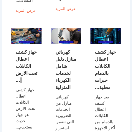
اكتشاف...
عرض المزيد
عرض المزيد
جهاز كشف
كهربائي
جهاز كشف
اعطال
منازل دليل
اعطال
الكابلات
شامل
الكابلات
بالدمام
لخدمات
تحت الارض
خبرات
الكهرباء
|...
محلية...
المنزلية
جهاز كشف
اعطال
يعد جهاز
كهربائي
الكابلات
كشف
منازل من
تحت الارض
اعطال
الخدمات
هو جهاز
الكابلات
الضرورية
حديث
بالدمام من
التي تضمن
يستخدم...
أكثر الأجهزة
استقرار