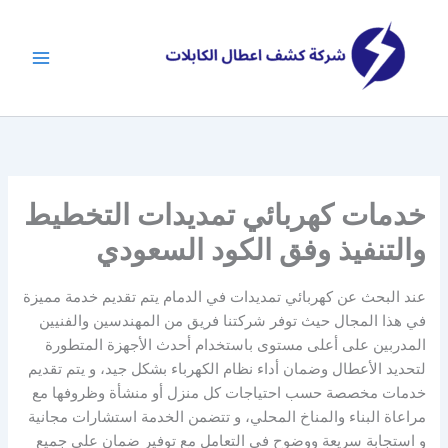
خطي
لى
لمحتوى
خدمات كهربائي تمديدات التخطيط
والتنفيذ وفق الكود السعودي
عند البحث عن كهربائي تمديدات في الدمام يتم تقديم خدمة مميزة
في هذا المجال حيث توفر شركتنا فريق من المهندسين والفنيين
المدربين على أعلى مستوى باستخدام أحدث الأجهزة المتطورة
لتحديد الأعطال وضمان أداء نظام الكهرباء بشكل جيد، و يتم تقديم
خدمات مخصصة حسب احتياجات كل منزل أو منشأة وظروفها مع
مراعاة البناء والمناخ المحلي، و تتضمن الخدمة استشارات مجانية
و استجابة سريعة ووضوح في التعامل مع توفير ضمان على جميع