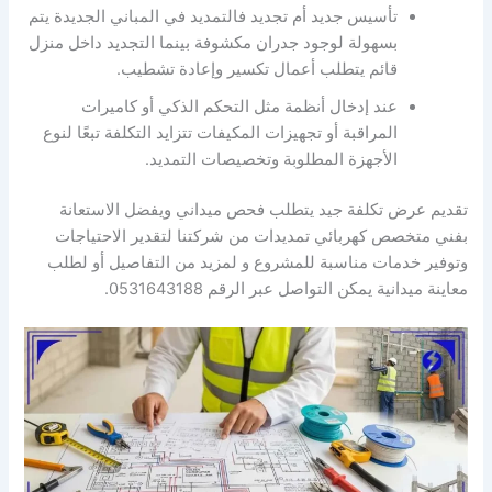
تأسيس جديد أم تجديد فالتمديد في المباني الجديدة يتم
بسهولة لوجود جدران مكشوفة بينما التجديد داخل منزل
قائم يتطلب أعمال تكسير وإعادة تشطيب.
عند إدخال أنظمة مثل التحكم الذكي أو كاميرات
المراقبة أو تجهيزات المكيفات تتزايد التكلفة تبعًا لنوع
الأجهزة المطلوبة وتخصيصات التمديد.
تقديم عرض تكلفة جيد يتطلب فحص ميداني ويفضل الاستعانة
بفني متخصص كهربائي تمديدات من شركتنا لتقدير الاحتياجات
وتوفير خدمات مناسبة للمشروع و لمزيد من التفاصيل أو لطلب
معاينة ميدانية يمكن التواصل عبر الرقم 0531643188.