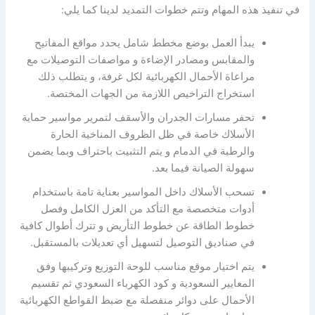
في تنفيذ هذه المهام وتتم خطوات التمديد لدينا كما يلي:
يبدأ العمل بوضع مخطط شامل يحدد مواقع المفاتيح
والمقابس ومصادر الإضاءة و مواصفات التوصيلات مع
مراعاة الأحمال الكهربائية لكل غرفة، و يتطلب ذلك
استخراج التراخيص اللازمة من الجهات المختصة.
تحفر مسارات الجدران والأسقف لتمرير مواسير حماية
الأسلاك خاصة في ظل الظروف المناخية الحارة
والرطبة في الدمام و يتم التثبيت باحتراف وبما يضمن
سهولة الصيانة فيما بعد.
تسحب الأسلاك داخل المواسير بعناية تامة باستخدام
أدوات متخصصة مع التأكد من العزل الكامل وفصل
خطوط الطاقة عن خطوط التأريض و تترك أطوال كافية
في صناديق التوصيل لتسهيل أي تعديلات بالمستقبل.
يتم اختيار موقع مناسب للوحة التوزيع وتركيبها وفق
المعايير السعودية و كود الكهرباء السعودي ثم تقسيم
الأحمال على دوائر منفصلة مع ضبط القواطع الكهربائية