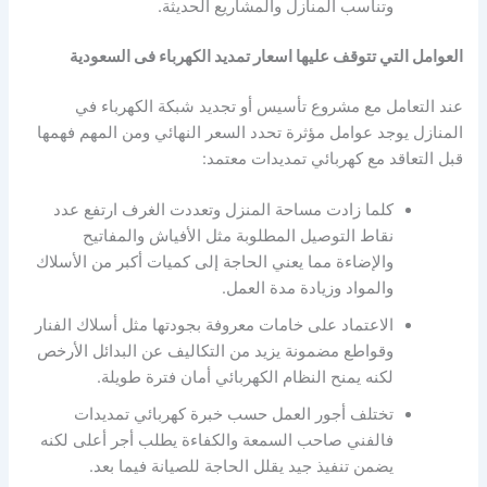
وتناسب المنازل والمشاريع الحديثة.
العوامل التي تتوقف عليها اسعار تمديد الكهرباء فى السعودية
عند التعامل مع مشروع تأسيس أو تجديد شبكة الكهرباء في
المنازل يوجد عوامل مؤثرة تحدد السعر النهائي ومن المهم فهمها
قبل التعاقد مع كهربائي تمديدات معتمد:
كلما زادت مساحة المنزل وتعددت الغرف ارتفع عدد
نقاط التوصيل المطلوبة مثل الأفياش والمفاتيح
والإضاءة مما يعني الحاجة إلى كميات أكبر من الأسلاك
والمواد وزيادة مدة العمل.
الاعتماد على خامات معروفة بجودتها مثل أسلاك الفنار
وقواطع مضمونة يزيد من التكاليف عن البدائل الأرخص
لكنه يمنح النظام الكهربائي أمان فترة طويلة.
تختلف أجور العمل حسب خبرة كهربائي تمديدات
فالفني صاحب السمعة والكفاءة يطلب أجر أعلى لكنه
يضمن تنفيذ جيد يقلل الحاجة للصيانة فيما بعد.