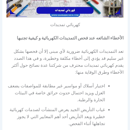
كهربائي تمديدات
الأخطاء الشائعه عند فحص التمديدات الكهربائية و كيفية تجنبها
تعد التمديدات الكهربائية ضرورية لأي مبنى إلا أن فحصها بشكل
غير سليم قد يؤدي إلى أخطاء مكلفة وخطيرة، و في هذا الصدد
يقدم كهربائي تمديدات محترف من شركتنا عدة نصائح حول أكثر
الأخطاء وطرق الوقاية منها:
اختيار أسلاك أو مواسير غير مطابقة للمواصفات يضعف
العزل ويزيد احتمال حدوث حرائق خاصة في البيئات
الحارة والرطبة.
غياب التأريض الجيد يعرض المنشآت لصدمات كهربائية
خطيرة ويعد التأريض أحد أهم المعايير التي لا يجوز
تجاهلها أثناء الفحص.