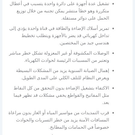
تشغيل عدة أجهزة على دائرة واحدة يتسبب في أعطال
متكررة وهو خطأ منتشر يمكن تجنبه من خلال توزيع
الحمل على دوائر مستقلة.
تمرير أسلاك الإضاءة والطاقة في قناة واحدة يؤدي إلى
تداخل كهربائي قد يضر بالأجهزة ويتطلب تخطيط
هندسي جيد من المختصين.
الوصلات المكشوفة أو غير المعزولة تشكل خطر مباشر
وتعتبر من المسببات الرئيسة لحوادث الكهرباء.
إهمال الصيانة السنوية يزيد من المشكلات البسيطة
ويعرض النظام للتلف الكلي على المدى الطويل.
الاكتفاء بتشغيل الإضاءة بدون التحقق من كل النقاط
مثل المفاتيح والقواطع يخفي مشكلات قد تظهر فيما
بعد.
قرب التمديدات من مواسير المياه أو الغاز بدون مراعاة
المسافات الآمنة يزيد من خطر التسربات والحوادث
خصوصاً في الحمامات والمطابخ.