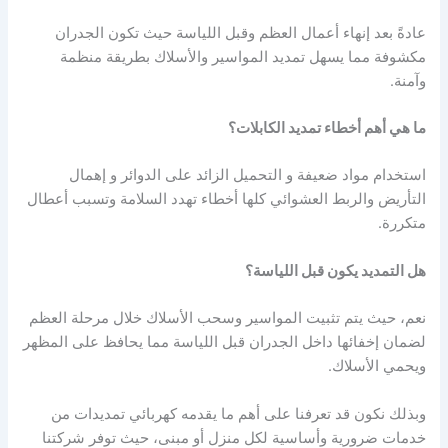
عادةً بعد إنهاء أعمال العظم وقبل اللياسة حيث تكون الجدران
مكشوفة مما يسهل تمديد المواسير والأسلاك بطريقة منظمة
وآمنة.
ما هي أهم أخطاء تمديد الكابلات؟
استخدام مواد ضعيفة و التحميل الزائد على الدوائر و إهمال
التأريض والربط العشوائي كلها أخطاء تهدد السلامة وتسبب أعطال
متكررة.
هل التمديد يكون قبل اللياسة؟
نعم، حيث يتم تثبيت المواسير وسحب الأسلاك خلال مرحلة العظم
لضمان إخفائها داخل الجدران قبل اللياسة مما يحافظ على المظهر
ويحمي الأسلاك.
وبذلك نكون قد تعرفنا على أهم ما يقدمه كهربائي تمديدات من
خدمات ضرورية وأساسية لكل منزل أو مبنى، حيث توفر شركتنا