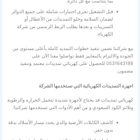
بما يتناسب مع كل دائرة.
قبل التشغيل تجرى اختبارات شاملة على جميع الدوائر
لضمان السلامة وخلو التمديدات من الأعطال أو
التسريبات و بعدها يطلب الربط الرسمي من شركة
الكهرباء.
مع شركتنا نضمن تنفيذ خطوات التمديد كاملة بأعلى مستوى من
الجودة والالتزام بالمعايير فقط تواصلوا معنا الآن على
0531643188 للحصول على كهربائي تمديدات معتمد وتنفيذ
مضمون.
اجهزة التمديدات الكهربائية التي تستخدمها الشركة
كهربائي تمديدات قد يحتاج لأجهزة شديدة تتحمل الحرارة والرطوبة
وتلائم الكود السعودي و من أهم الأدوات التي تستخدمها شركتنا:
كاشف الكابلات الأرضية والذي يحدد مسار الأسلاك بدقة
بدون حفر.