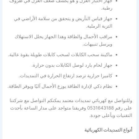
جهاز اختبار العزل و هو يكشف ضعف العزل في ظروف
رطبة.
جهاز قياس التأريض و يتحقق من سلامة الأراضي في
التربة الرملية.
مراقب الأحمال والطاقة وهذا الجهاز يحلل الاستهلاك
ويرسل تنبيهات.
ماكينة سحب الكابلات لسحب كابلات طويلة بقوة عالية.
جهاز لحام بارد لوصل الكابلات بدون حرارة.
كاميرا حرارية ترصد ارتفاع الحرارة في التمديدات.
نظام ذكي لإدارة الطاقة يوزع الأحمال آليًا ويوفر الطاقة.
وللتواصل مع كهربائي تمديدات معتمد يمكنكم التواصل مع شركتنا
على رقم 0531643188 وفريقنا متواجد على مدار الساعة بأحدث
التقنيات وبأعلى جودة.
أنواع التمديدات الكهربائية