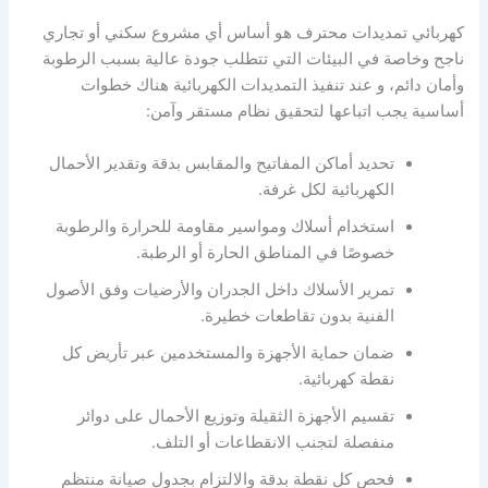
كهربائي تمديدات محترف هو أساس أي مشروع سكني أو تجاري
ناجح وخاصة في البيئات التي تتطلب جودة عالية بسبب الرطوبة
وأمان دائم، و عند تنفيذ التمديدات الكهربائية هناك خطوات
أساسية يجب اتباعها لتحقيق نظام مستقر وآمن:
تحديد أماكن المفاتيح والمقابس بدقة وتقدير الأحمال
الكهربائية لكل غرفة.
استخدام أسلاك ومواسير مقاومة للحرارة والرطوبة
خصوصًا في المناطق الحارة أو الرطبة.
تمرير الأسلاك داخل الجدران والأرضيات وفق الأصول
الفنية بدون تقاطعات خطيرة.
ضمان حماية الأجهزة والمستخدمين عبر تأريض كل
نقطة كهربائية.
تقسيم الأجهزة الثقيلة وتوزيع الأحمال على دوائر
منفصلة لتجنب الانقطاعات أو التلف.
فحص كل نقطة بدقة والالتزام بجدول صيانة منتظم