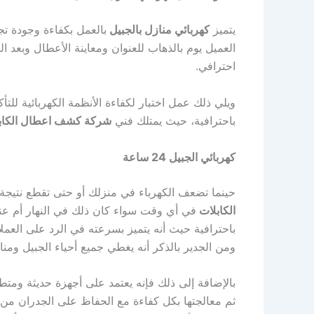
يتميز
كهربائي منازل بالجبيل
بالعمل بكفاءة وجودة تج
العميل يوم بالذهاب للعنوان ومعاينة الأعطال وبعد ا
احترافي.
ويلي ذلك عمل اختبار لكفاءة الأنظمة الكهربائية للتأ
باحترافية، حيث يمتلك فني
شركة كشف اعطال الكاب
كهربائي الجبيل 24 ساعة
حينما تضعف الكهرباء في منزلك أو حتى تقطع نتيجة ت
الكابلات
في أي وقت سواء كان ذلك في النهار أم عن
باحترافية حيث أنه يتميز بسرعته في الرد على العمل
ومن الجدير بالذكر أنه يغطي جميع أحياء الجبيل ومنا
بالإضافة إلى ذلك فإنه يعتمد على أجهزة حديثة ومتط
ثم معالجتها بكل كفاءة مع الحفاظ على الجدران من ا