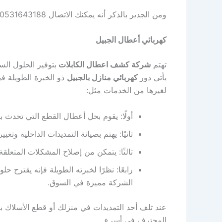
ومن الجدير بالذكر أنه يمكنك الاتصال 0531643188 وطلب الخدمة دون تأخير أو ضياع الوقت.
كهربائي أعطال الجبيل
تهتم
شركة كشف اعطال الكابلات
بتوفير الحلول ال
يأتي دور
كهربائي منازل بالجبيل
ذو الخبرة الطويلة ف
لغيرها من الخدمات مثل:
أولًا: يقوم بحل أعطال القطع التي تحدث
ثانيًا: يهتم بصيانة التمديدات الداخلية وتغ
ثالثًا: يتمكن من إصلاح المشكلات المتعلق
رابعًا: نظرًا لخبرته الطويلة فإنه يقترح 
الشركة مميزة في السوق.
المحترف في أسرع.