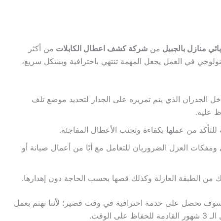
ائي منازل بالجبيل
من
شركة كشف اعطال الكابلات
من أكثر
تكنولوجي في العمل يجعل المهمة تنتهي باحترافية وبشكل سريع،
ل الجدران الذي يتم تمريره على الجدار لتحديد موضع تلف
ظ عليه.
ة للتأكد من عملها بكفاءة وتجنب الأعطال المفاجئة.
 ومفكات العزل الضروريان للتعامل مع أيًا من أعمال صيانة أو
ك من الطبقة العازلة وكذلك قصها بحسب الحاجة دون إهدارها.
 0531643188 وتأكد من أنك سوف تحصل على خدمة احترافية في وقت قصير؛ لأننا نهتم بعمل
الوقت.