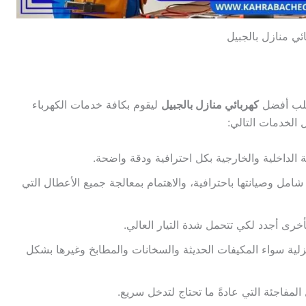
ئي منازل بالجبيل
ب أفضل
كهربائي منازل بالجبيل
ليقوم بكافة خدمات الكهرباء
 الخدمات التالي:
ية الداخلية والخارجية بكل احترافية ودقة واضحة.
امل وصيانتها باحترافية، والاهتمام بمعالجة جميع الأعطال التي
أخرى أجدد لكي تتحمل شدة التيار العالي.
نزلية سواء المكيفات الحديثة والسخانات والمطابخ وغيرها بشكل
لمفاجئة التي عادةً ما تحتاج لتدخل سريع.