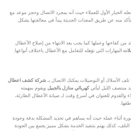
عله الخيار الأول للعملاء حيث أنه بمجرد الاتصال وحجز موعد مع
لتأكد منه عن طريق المعدات الحديثة يبدأ في معالجتها بشكل
كد من كفاءتها وعملها كما يجب بعد الانتهاء من إصلاح الأعطال
لات
المهارات التي تؤهله للتعامل مع الأعطال باختلاف أنواعها.
لف الأسلاك أو التوصيلات يمكنك الاتصال بـ
شركة كشف اعطال
د منتصف الليل ليأتي
كهربائي منازل بالجبيل
ويقوم بمهمته
اء والقدوم للعنوان في أسرع وقت لـ صيانة الأعطال الطارئة،
طقها.
ورة أثناء عمله حيث أنه يساهم في تحديد المشكلة بدقة وجودة
لتلف، كذلك يهتم بتنفيذ الخدمة بشكل مميز يجمع بين الجودة