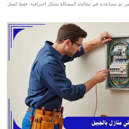
ومن ثم مساعدته في معالجة المشكلة بشكل احترافية، فقط اتصل