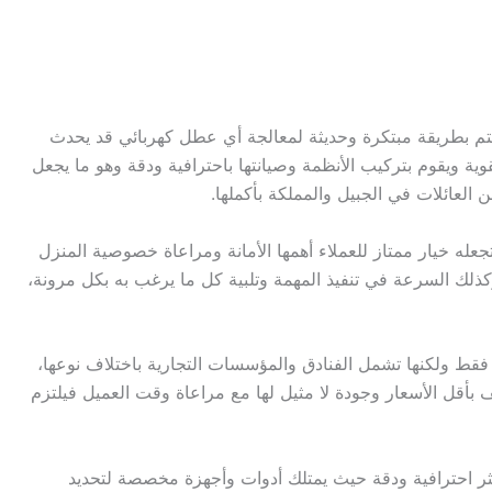
تم بطريقة مبتكرة وحديثة لمعالجة أي عطل كهربائي قد يحدث
ية ويقوم بتركيب الأنظمة وصيانتها باحترافية ودقة وهو ما يجعل
 العائلات في الجبيل والمملكة بأكملها.
 تجعله خيار ممتاز للعملاء أهمها الأمانة ومراعاة خصوصية المنزل
 وكذلك السرعة في تنفيذ المهمة وتلبية كل ما يرغب به بكل مرونة،
 فقط ولكنها تشمل الفنادق والمؤسسات التجارية باختلاف نوعها،
يف بأقل الأسعار وجودة لا مثيل لها مع مراعاة وقت العميل فيلتزم
ثر احترافية ودقة حيث يمتلك أدوات وأجهزة مخصصة لتحديد