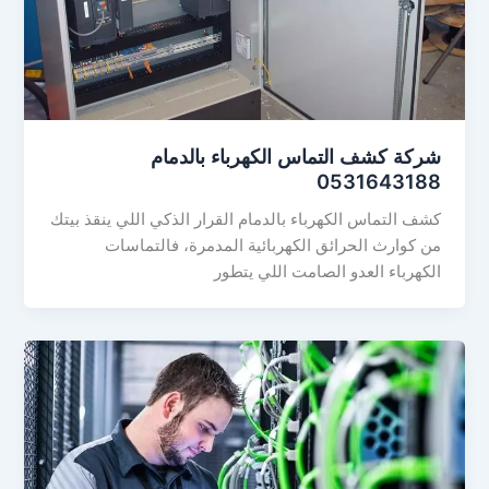
شركة كشف التماس الكهرباء بالدمام
0531643188
كشف التماس الكهرباء بالدمام القرار الذكي اللي ينقذ بيتك
من كوارث الحرائق الكهربائية المدمرة، فالتماسات
الكهرباء العدو الصامت اللي يتطور