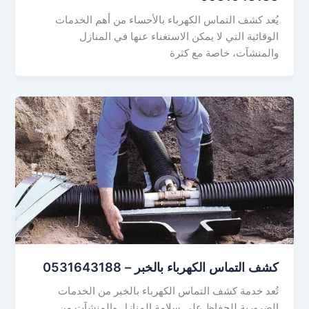
يُعد كشف التماس الكهرباء بالأحساء من أهم الخدمات
الوقائية التي لا يمكن الاستغناء عنها في المنازل
والمنشآت، خاصة مع كثرة
كشف التماس الكهرباء بالخبر – 0531643188
تُعد خدمة كشف التماس الكهرباء بالخبر من الخدمات
الضرورية للحفاظ على سلامة المنازل والمنشآت من