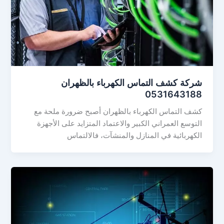
شركة كشف التماس الكهرباء بالظهران
0531643188
كشف التماس الكهرباء بالظهران أصبح ضرورة ملحة مع
التوسع العمراني الكبير والاعتماد المتزايد على الأجهزة
الكهربائية في المنازل والمنشآت، فالالتماس