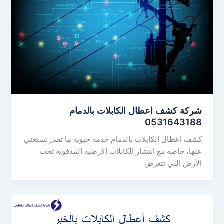
شركة كشف اعطال الكابلات بالدمام
0531643188
كشف اعطال الكابلات بالدمام خدمة حيوية ما تقدر تستغني
عنها، خاصة مع انتشار الكابلات الأرضية المدفونة تحت
الأرض اللي تتعرض