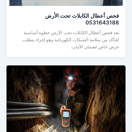
فحص أعطال الكابلات تحت الأرض
0531643188
يعد فحص أعطال الكابلات تحت الأرض خطوة أساسية
للتأكد من سلامة الشبكات الكهربائية وهو إجراء يتطلب
حرص خاص لضمان الأمان،