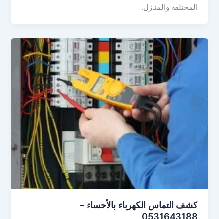
المختلفة والمنازل.
كشف التماس الكهرباء بالأحساء –
0531643188