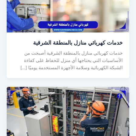
خدمات كهربائي منازل بالمنطقة الشرقية
خدمات كهربائي منازل بالمنطقة الشرقية أصبحت من
الأساسيات التي يحتاجها أي منزل للحفاظ على كفاءة
الشبكة الكهربائية وسلامة الأجهزة المستخدمة يوميًا […]