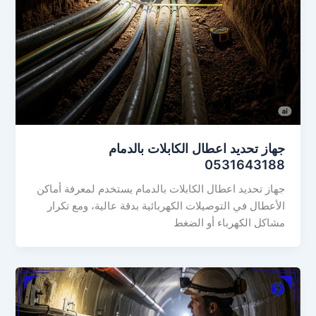
جهاز تحديد اعطال الكابلات بالدمام
0531643188
جهاز تحديد اعطال الكابلات بالدمام يستخدم لمعرفة أماكن
الأعطال في التوصيلات الكهربائية بدقة عالية، ومع تكرار
مشاكل الكهرباء أو الضغط