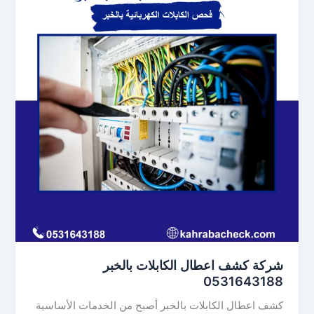
شركة كشف اعطال الكابلات بالخبر
0531643188
كشف اعطال الكابلات بالخبر أصبح من الخدمات الأساسية