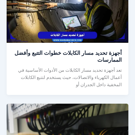
أجهزة تحديد مسار الكابلات خطوات التتبع وأفضل
الممارسات
تعد أجهزة تحديد مسار الكابلات من الأدوات الأساسية في
أعمال الكهرباء والاتصالات، حيث يستخدم لتتبع الكابلات
المخفية داخل الجدران أو