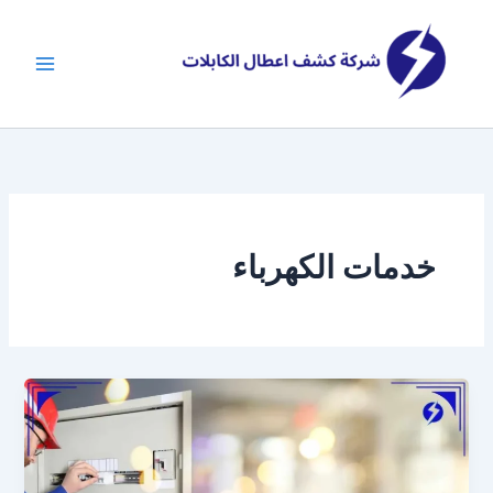
خطي
لى
لمحتوى
خدمات الكهرباء