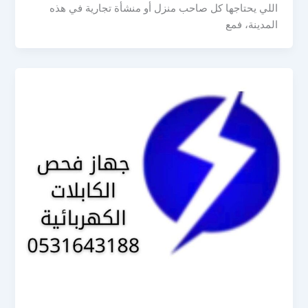
اللي يحتاجها كل صاحب منزل أو منشأة تجارية في هذه
المدينة، فمع