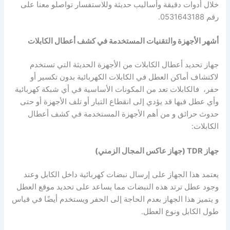
خلال أدوات دقيقة وأساليب حديثة وللاستفسار تواصلو معنا على
رقم 0531643188.
أشهر الأجهزة والتقنيات المستخدمة في كشف أعطال الكابلات
جهاز تحديد أعطال الكابلات من الأجهزة الحديثة التي تستخدم
لاكتشاف أماكن العطل في الكابلات الكهربائية بدون تكسير أو
حفر، فالكابلات تعد من المكونات الأساسية في أي شبكة كهربائية
وأي عطل فيها قد يؤدي إلى انقطاع التيار أو تلف الأجهزة أو حتى
حدوث حرائق و من أهم الأجهزة المستخدمة في كشف أعطال
الكابلات:
جهاز TDR (جهاز عاكس المجال الزمني)
يعتمد هذا الجهاز على إرسال نبضات كهربائية داخل الكابل وعند
وجود عطل ترتد هذه النبضات مما يساعد على تحديد موقع العطل
و يتميز هذا الجهاز بعدم الحاجة إلى الحفر ويستخدم أيضًا في قياس
طول الكابل ونوع العطل.