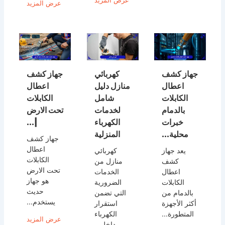
عرض المزيد
عرض المزيد
جهاز كشف
كهربائي
جهاز كشف
اعطال
منازل دليل
اعطال
الكابلات
شامل
الكابلات
بالدمام
لخدمات
تحت الارض
خبرات
الكهرباء
|...
محلية...
المنزلية
جهاز كشف
اعطال
يعد جهاز
كهربائي
الكابلات
كشف
منازل من
تحت الارض
اعطال
الخدمات
هو جهاز
الكابلات
الضرورية
حديث
بالدمام من
التي تضمن
يستخدم...
أكثر الأجهزة
استقرار
المتطورة...
الكهرباء
عرض المزيد
داخل...