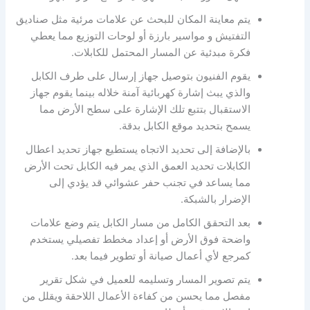
يتم معاينة المكان للبحث عن علامات مرئية مثل صناديق
التفتيش و مواسير بارزة أو لوحات التوزيع مما يعطي
فكرة مبدئية عن المسار المحتمل للكابلات.
يقوم الفنيون بتوصيل جهاز إرسال على طرف الكابل
والذي يبث إشارة كهربائية آمنة خلاله بينما يقوم جهاز
الاستقبال بتتبع تلك الإشارة على سطح الأرض مما
يسمح بتحديد موقع الكابل بدقة.
بالإضافة إلى تحديد الاتجاه يستطيع جهاز تحديد اعطال
الكابلات تحديد العمق الذي يمر فيه الكابل تحت الأرض
مما يساعد في تجنب حفر عشوائي قد يؤدي إلى
الإضرار بالشبكة.
بعد التحقق الكامل من مسار الكابل يتم وضع علامات
واضحة فوق الأرض أو إعداد مخطط تفصيلي يستخدم
كمرجع لأي أعمال صيانة أو تطوير فيما بعد.
يتم تصوير المسار وتسليمه للعميل في شكل تقرير
مفصل مما يحسن من كفاءة الأعمال اللاحقة ويقلل من