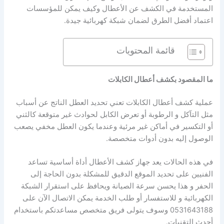
المستخدمة في الكشف عن الأعطال وكيف يمكن للمؤسسات
اعتماد أفضل الطرق لضمان شبكة كهربائية جيدة.
قائمة المحتويات
ما المقصود بكشف أعطال الكابلات
عملية كشف أعطال الكابلات تعني تحديد العطل الناتج عن أسباب
مثل التآكل و الرطوبة أو تعرض الكابل لحوادث غير متوقعة كالثني
أو التكسير في أماكن غير مرئية وعندما يكون العطل مخفي يصعب
الوصول إليه بدون أدوات متخصصة.
في هذه الحالات يعد جهاز كشف الأعطال أداة أساسية تساعد
الفنيين على تحديد الموقع الدقيق للمشكلة بدون الحاجة إلى
الحفر و هذا يحسن سرعة الصيانة ويحافظ على استقرار الشبكة
الكهربائية و للاستفسار أو طلب الخدمة يمكن الاتصال الآن على
0531643188 وسوف يتولى فريق متخصص مساعدتكم باستخدام
أحدث التقنيات.