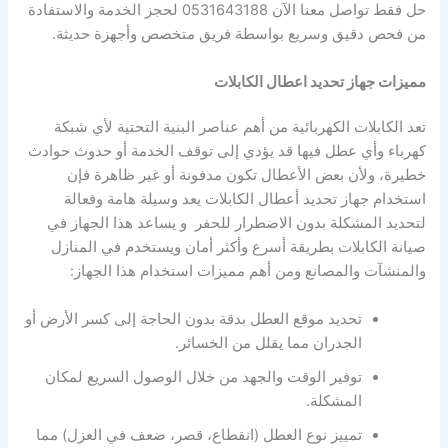
حل فقط تواصل معنا الآن 0531643188 لحجز الخدمة والاستفادة
من فحص دقيق وسريع بواسطة فريق متخصص وأجهزة حديثة.
مميزات جهاز تحديد اعطال الكابلات
تعد الكابلات الكهربائية من أهم عناصر البنية التحتية لأي شبكة
كهرباء وأي عطل فيها قد يؤدي إلى توقف الخدمة أو حدوث حوادث
خطيرة، ولأن بعض الأعطال تكون مدفونة أو غير ظاهرة فإن
استخدام جهاز تحديد أعطال الكابلات يعد وسيلة هامة وفعالة
لتحديد المشكلة بدون الاضطرار للحفر و يساعد هذا الجهاز في
صيانة الكابلات بطريقة أسرع وأكثر أمان ويستخدم في المنازل
والمنشآت والمصانع ومن أهم مميزات استخدام هذا الجهاز:
تحديد موقع العطل بدقة بدون الحاجة إلى كسر الأرض أو
الجدران مما يقلل من الخسائر.
توفير الوقت والجهد من خلال الوصول السريع لمكان
المشكلة.
تمييز نوع العطل (انقطاع، قصر، ضعف في العزل) مما