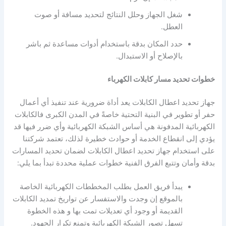
شغل الجهاز وحلل النتائج لتحديد مسافة أو صوت
العطل.
حدد المكان بدقة باستخدام أدوات مساعدة ثم باشر
بالإصلاح أو الاستبدال.
خطوات تحديد مسار كابلات الكهرباء
جهاز تحديد اعطال الكابلات يعد أداة ضرورية عند تنفيذ أي أعمال
حفر أو تطوير في البنية التحتية خاصةً في المدن الكبرى فالكابلات
الكهربائية المدفونة هي أساس الشبكة الكهربائية وأي ضرر فيها قد
يؤدي إلى انقطاع الخدمة أو حوادث خطيرة لذلك، تعتمد شركتنا
على استخدام جهاز تحديد اعطال الكابلات لضمان تحديد المسارات
بدقة وأمان وتتبع الفرق الفنية خطوات عملية محددة تبدأ بما يلي:
يبدأ فريق العمل بطلب المخططات الكهربائية الخاصة
بالموقع إن وجدت والاستفسار عن تواريخ تمديد الكابلات
القديمة أو وجود أي تعديلات تمت بها و هذه الخطوة
تسهل تصور الشبكة الكهربائية وتمنع تكرار الجهود.